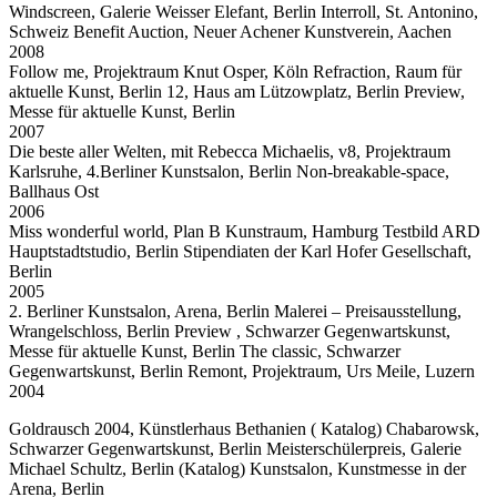
Windscreen, Galerie Weisser Elefant, Berlin Interroll, St. Antonino,
Schweiz Benefit Auction, Neuer Achener Kunstverein, Aachen
2008
Follow me, Projektraum Knut Osper, Köln Refraction, Raum für
aktuelle Kunst, Berlin 12, Haus am Lützowplatz, Berlin Preview,
Messe für aktuelle Kunst, Berlin
2007
Die beste aller Welten, mit Rebecca Michaelis, v8, Projektraum
Karlsruhe, 4.Berliner Kunstsalon, Berlin Non-breakable-space,
Ballhaus Ost
2006
Miss wonderful world, Plan B Kunstraum, Hamburg Testbild ARD
Hauptstadtstudio, Berlin Stipendiaten der Karl Hofer Gesellschaft,
Berlin
2005
2. Berliner Kunstsalon, Arena, Berlin Malerei – Preisausstellung,
Wrangelschloss, Berlin Preview , Schwarzer Gegenwartskunst,
Messe für aktuelle Kunst, Berlin The classic, Schwarzer
Gegenwartskunst, Berlin Remont, Projektraum, Urs Meile, Luzern
2004
Goldrausch 2004, Künstlerhaus Bethanien ( Katalog) Chabarowsk,
Schwarzer Gegenwartskunst, Berlin Meisterschülerpreis, Galerie
Michael Schultz, Berlin (Katalog) Kunstsalon, Kunstmesse in der
Arena, Berlin