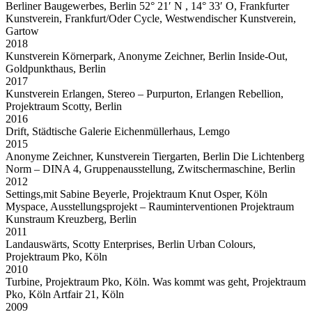
Berliner Baugewerbes, Berlin 52° 21′ N , 14° 33′ O, Frankfurter
Kunstverein, Frankfurt/Oder Cycle, Westwendischer Kunstverein,
Gartow
2018
Kunstverein Körnerpark, Anonyme Zeichner, Berlin Inside-Out,
Goldpunkthaus, Berlin
2017
Kunstverein Erlangen, Stereo – Purpurton, Erlangen Rebellion,
Projektraum Scotty, Berlin
2016
Drift, Städtische Galerie Eichenmüllerhaus, Lemgo
2015
Anonyme Zeichner, Kunstverein Tiergarten, Berlin Die Lichtenberg
Norm – DINA 4, Gruppenausstellung, Zwitschermaschine, Berlin
2012
Settings,mit Sabine Beyerle, Projektraum Knut Osper, Köln
Myspace, Ausstellungsprojekt – Rauminterventionen Projektraum
Kunstraum Kreuzberg, Berlin
2011
Landauswärts, Scotty Enterprises, Berlin Urban Colours,
Projektraum Pko, Köln
2010
Turbine, Projektraum Pko, Köln. Was kommt was geht, Projektraum
Pko, Köln Artfair 21, Köln
2009